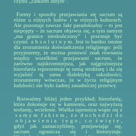
czymś „całkiem innym”.
Formy i sposoby przejawiania się sacrum są
różne u różnych ludów i w różnych kulturach.
Ale pozostaje zawsze fakt paradoksalny – to jest
niepojęty – że sacrum objawia się, a tym samym
„ma granice nieskończony” i przestaje być
czymś a b s o l u t n y m. Jest to bardzo istotne
dla zrozumienia doświadczenia religijnego: jeśli
przyjmiemy, że można postawić znak równania
między wszelkimi przejawami sacrum, że
zarówno najskromniejsza, jak najgroźniejsza
hierofania reprezentuje tę samą strukturę i da się
wyjaśnić tą sama dialektyką sakralności,
zrozumiemy wówczas, że w życiu religijnym
ludzkości nie było żadnej zasadniczej przerwy.
Rozważmy bliżej jeden przykład; hierofanię,
która dokonuje się w kamieniu, oraz najwyższą
teofanię, wcielenie. Wielka tajemnica wiąże się z
s a m y m f a k t e m , ż e d o c h o d z i d o
o b j a w i e n i a t e g o , c o ś w i ę t e ,
gdyż jak zaznaczyliśmy, przejawiając się,
sacrum ogranicza się i historyzuje.