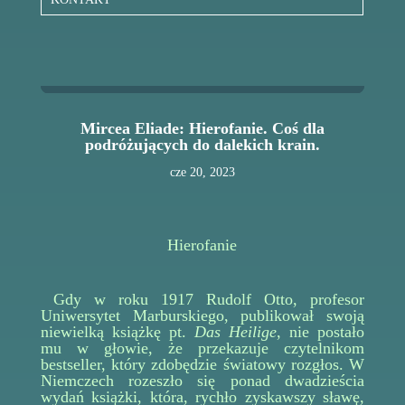
Mircea Eliade: Hierofanie. Coś dla
podróżujących do dalekich krain.
cze 20, 2023
Hierofanie
Gdy w roku 1917 Rudolf Otto, profesor
Uniwersytet Marburskiego, publikował swoją
niewielką książkę pt.
Das Heilige
, nie postało
mu w głowie, że przekazuje czytelnikom
bestseller, który zdobędzie światowy rozgłos. W
Niemczech rozeszło się ponad dwadzieścia
wydań książki, która, rychło zyskawszy sławę,