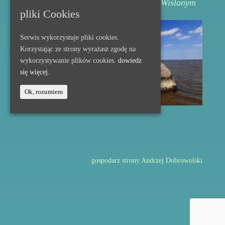
Święty Kamień Prusów nad Zalewem Wiślanym
pliki Cookies
Serwis wykorzystuje pliki cookies.
Korzystając ze strony wyrażasz zgodę na
wykorzystywanie plików cookies.
dowiedz
się więcej.
Ok, rozumiem
gospodarz strony Andrzej Dobrowolski